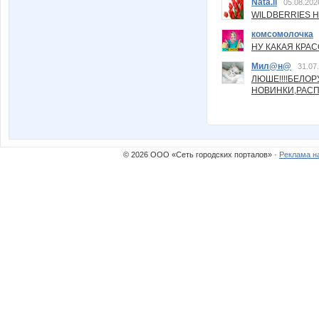
Nata.li
05.08.202
WILDBERRIES Н
комсомолочка
НУ КАКАЯ КРАСОТ
Мил@н@
31.07
ЛЮШЕ!!!!БЕЛО
НОВИНКИ,РАСП
© 2026 ООО «Сеть городских порталов» ·
Реклама н